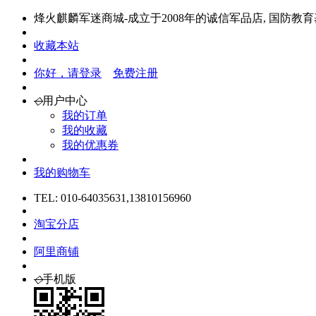
烽火麒麟军迷商城-成立于2008年的诚信军品店, 国防教
收藏本站
你好，请登录
免费注册
◇
用户中心
我的订单
我的收藏
我的优惠券
我的购物车
TEL: 010-64035631,13810156960
淘宝分店
阿里商铺
◇
手机版