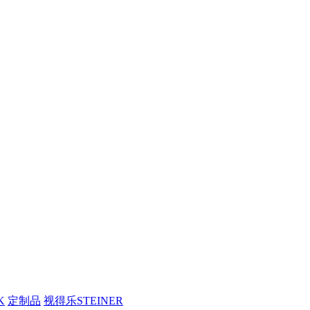
K
定制品
视得乐STEINER