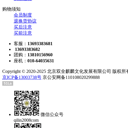
购物须知
会员制度
退换货协议
买后注意
买前注意
客服：
13693383681
13693383682
团购：
13810156960
座机：
010-64035631
Copyright © 2020-2025 北京双全麒麟文化发展有限公司 版权
京ICP备13003738号
京公安网备110108020299888
51La
微信公众号
qilin2008com