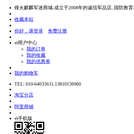
烽火麒麟军迷商城-成立于2008年的诚信军品店, 国防教
收藏本站
你好，请登录
免费注册
◇
用户中心
我的订单
我的收藏
我的优惠券
我的购物车
TEL: 010-64035631,13810156960
淘宝分店
阿里商铺
◇
手机版