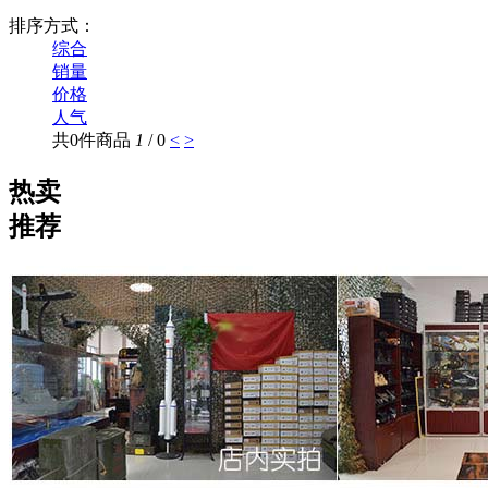
排序方式：
综合
销量
价格
人气
共0件商品
1
/ 0
<
>
热卖
推荐