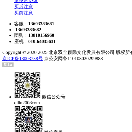
退换货协议
买后注意
买前注意
客服：
13693383681
13693383682
团购：
13810156960
座机：
010-64035631
Copyright © 2020-2025 北京双全麒麟文化发展有限公司 版权
京ICP备13003738号
京公安网备110108020299888
51La
微信公众号
qilin2008com