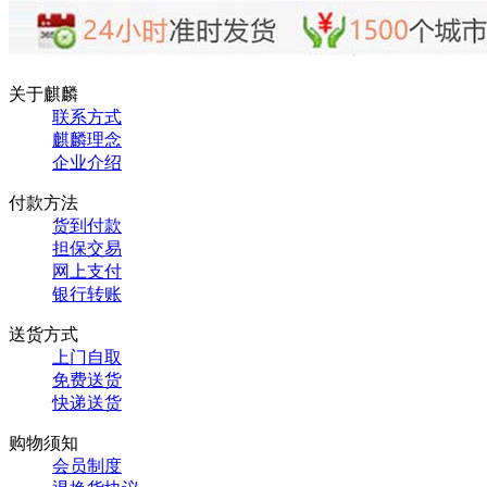
关于麒麟
联系方式
麒麟理念
企业介绍
付款方法
货到付款
担保交易
网上支付
银行转账
送货方式
上门自取
免费送货
快递送货
购物须知
会员制度