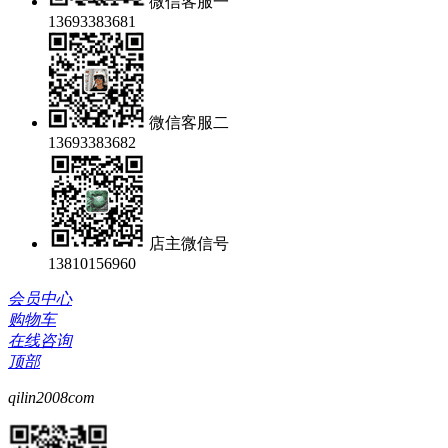
微信客服一
13693383681
微信客服二
13693383682
店主微信号
13810156960
会员中心
购物车
在线咨询
顶部
qilin2008com